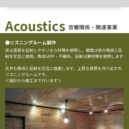
Acoust
ics
音響関係・関連事業
●リスニングルーム製作
床は高音を反射しやすいなら材等を使用し、壁面は音の吸収と反
射を交互に使用。吸収はPP・不織布、反射は栗材等を使用します
。
天井も吸収と反射を交互に設置します。上質な音質を作り出すの
リスニングルームです。
＜設計から施工まで行います＞