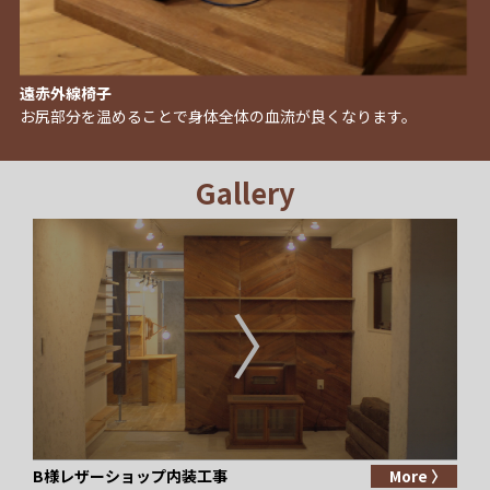
遠赤外線椅子
お尻部分を温めることで身体全体の血流が良くなります。
Gallery
B様レザーショップ内装工事
More 〉