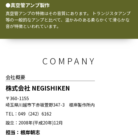
●真空管アンプ製作
真空管アンプの特徴はその音質にあります。 トランジスタアンプ
等の一般的なアンプと比べて、温かみのある柔らかくて滑らかな
音が特徴といわれています。
COMPANY
会社概要
株式会社 NEGISHIKEN
〒360-1155
埼玉県川越市下赤坂萱野347-3 根岸製作所内
TEL：049（242）6162
設立：2008年(平成20年)12月
担当：根岸朝志