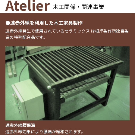
Atelier
木工関係・関連事業
●遠赤外線を利用した木工家具製作
遠赤外線発生で使用されているセラミックス は根岸製作所独自製
造の特殊配合品です。
遠赤外線腰保温
遠赤外線効果により腰痛が緩和されます。