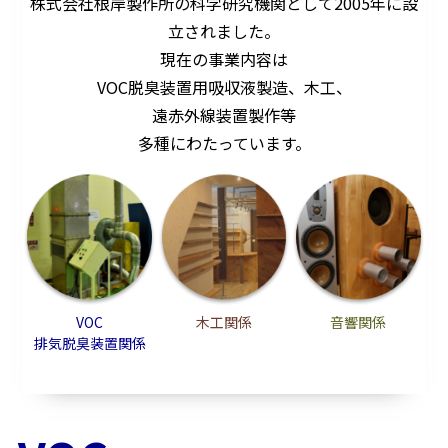
株式会社根岸製作所の科学研究機関として2005年に設
立されました。
現在の事業内容は
VOC脱臭装置用吸収液製造、木工、
遠赤外線装置製作等
多種にわたっています。
VOC
木工関係
音響関係
排気脱臭装置関係