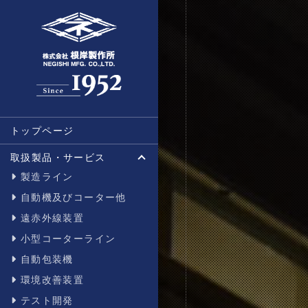
トップページ
取扱製品・サービス
製造ライン
自動機及びコーター他
遠赤外線装置
小型コーターライン
自動包装機
環境改善装置
テスト開発