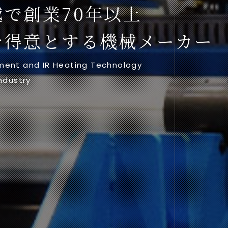
で創業70年以上
を得意とする機械メーカー
ment and IR Heating Technology
ndustry