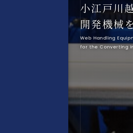
小江戸川越
開発機械
Web Handling Equip
for the Converting I