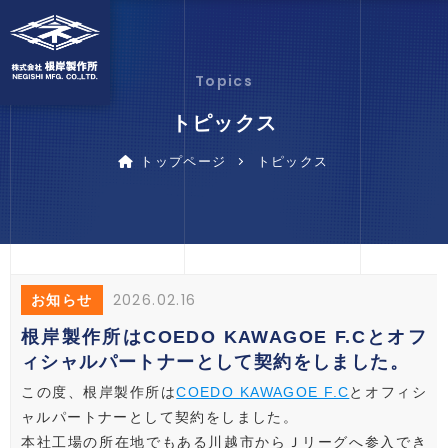
Topics
トピックス
トップページ
トピックス
2026.02.16
お知らせ
根岸製作所はCOEDO KAWAGOE F.Cとオフ
ィシャルパートナーとして契約をしました。
この度、根岸製作所は
COEDO KAWAGOE F.C
とオフィシ
ャルパートナーとして契約をしました。
本社工場の所在地でもある川越市からＪリーグへ参入でき