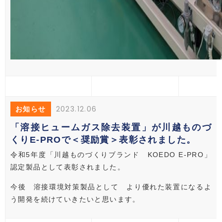
2023.12.06
お知らせ
「溶接ヒュームガス除去装置」が川越ものづ
くりE-PROで＜奨励賞＞表彰されました。
令和5年度「川越ものづくりブランド KOEDO E-PRO」
認定製品として表彰されました。
今後 溶接環境対策製品として より優れた装置になるよ
う開発を続けていきたいと思います。