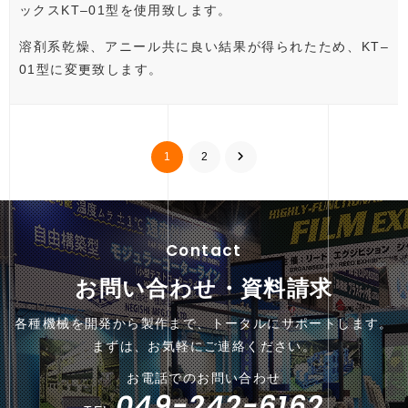
ックスKT‒01型を使用致します。
溶剤系乾燥、アニール共に良い結果が得られたため、KT‒
01型に変更致します。
1
2
Contact
お問い合わせ・資料請求
各種機械を開発から製作まで、トータルにサポートします。
まずは、お気軽にご連絡ください。
お電話でのお問い合わせ
049-242-6162