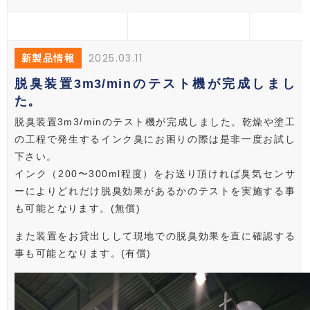
2025.03.11
新製品情報
脱臭装置3m3/minのテスト機が完成しまし
た。
脱臭装置3m3/minのテスト機が完成しました。乾燥や塗工
の工程で発生するインク臭にお困りの際は是非一度お試し
下さい。
インク（200〜300ml程度）をお送り頂ければ臭気センサ
ーによりどれだけ脱臭効果があるかのテストを実施する事
も可能となります。(無償)
また装置をお貸出しして現地での脱臭効果を直に確認する
事も可能となります。(有償)