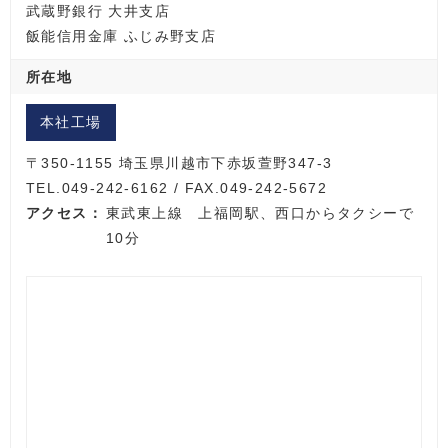
武蔵野銀行 大井支店
飯能信用金庫 ふじみ野支店
所在地
本社工場
〒350-1155 埼玉県川越市下赤坂萱野347-3
TEL.049-242-6162 / FAX.049-242-5672
アクセス：
東武東上線 上福岡駅、西口からタクシーで
10分