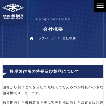
Company Profile
会社概要
トップページ
会社概要
根岸製作所の特長及び製品について
開発から製作までを自社で短時間で行えるのが特長の小さな
開発機械メーカーです。
独自開発した機械装置を主に客先仕様に応じた装置を設計製