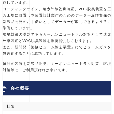
作しています。
コーティングライン、遠赤外線乾燥装置、VOC脱臭装置を三
芳工場に設置し本装置設計製作のためのデーター及び客先の
新製品開発のお手伝いとしてデーターが取得できるよう常に
準備しています。
環境対策の課題であるカーボンニュートラル対策として遠赤
外線装置とVOC脱臭装置を推奨提供しております。
また、新開発「溶接ヒューム除去装置」にてヒュームガスを
無害化することに成功しています。
弊社の装置を新製品開発、カーボンニュートラル対策、環境
対策等に ご利用頂ければ幸いです。
会社概要
社名