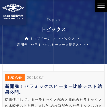
Topics
トピックス
トップページ
トピックス
新開発！セラミックスヒーター比較テス・・・
2021.08.11
お知らせ
新開発！セラミックスヒーター比較テスト結
果公開。
従来使用しているセラミックス配合と新配合セラミックス
の比較テストを行いました 結果新配合のセラミックスの方