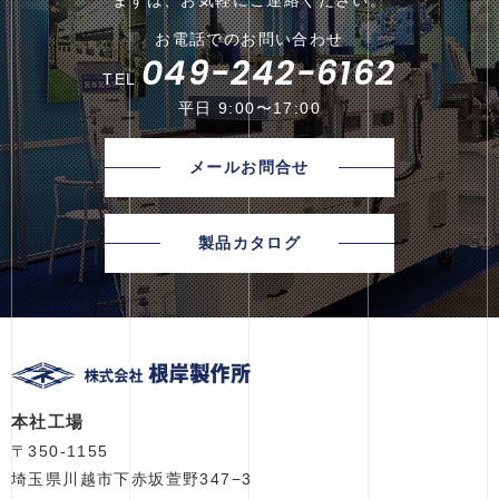
まずは、お気軽にご連絡ください。
お電話でのお問い合わせ
049-242-6162
TEL
平日 9:00〜17:00
メールお問合せ
製品カタログ
本社工場
〒350-1155
埼玉県川越市下赤坂萱野347−3