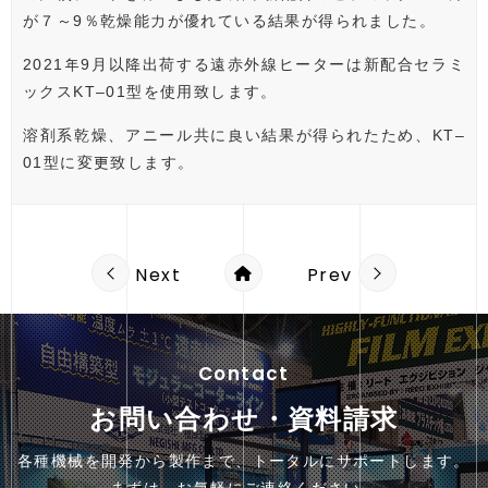
が７～9％乾燥能力が優れている結果が得られました。
2021年9月以降出荷する遠赤外線ヒーターは新配合セラミ
ックスKT‒01型を使用致します。
溶剤系乾燥、アニール共に良い結果が得られたため、KT‒
01型に変更致します。
Next
Prev
Contact
お問い合わせ・資料請求
各種機械を開発から製作まで、トータルにサポートします。